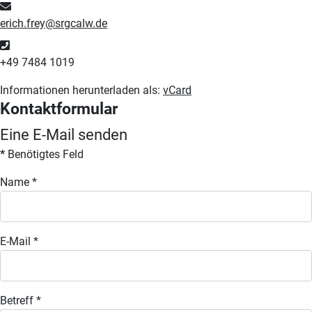
E-Mail
erich.frey@srgcalw.de
Telefon
+49 7484 1019
Informationen herunterladen als:
vCard
Kontaktformular
Eine E-Mail senden
*
Benötigtes Feld
Name
*
E-Mail
*
Betreff
*