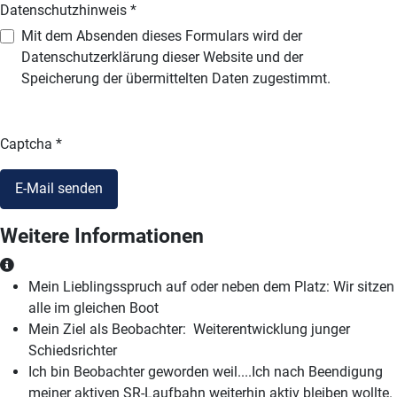
Datenschutzhinweis
*
Datenschutzhinweis
Mit dem Absenden dieses Formulars wird der
Datenschutzerklärung dieser Website und der
Speicherung der übermittelten Daten zugestimmt.
Captcha
*
E-Mail senden
Weitere Informationen
Weitere Informationen
Mein Lieblingsspruch auf oder neben dem Platz: Wir sitzen
alle im gleichen Boot
Mein Ziel als Beobachter: Weiterentwicklung junger
Schiedsrichter
Ich bin Beobachter geworden weil....Ich nach Beendigung
meiner aktiven SR-Laufbahn weiterhin aktiv bleiben wollte.