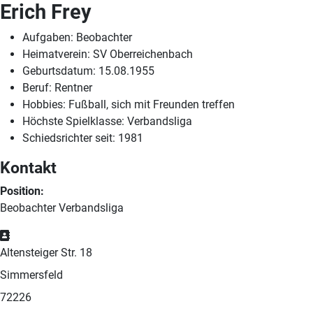
Erich Frey
Aufgaben:
Beobachter
Heimatverein:
SV Oberreichenbach
Geburtsdatum:
15.08.1955
Beruf:
Rentner
Hobbies:
Fußball, sich mit Freunden treffen
Höchste Spielklasse:
Verbandsliga
Schiedsrichter seit:
1981
Kontakt
Position:
Beobachter Verbandsliga
Adresse
Altensteiger Str. 18
Simmersfeld
72226