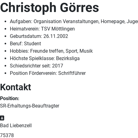
Christoph Görres
Aufgaben:
Organisation Veranstaltungen, Homepage, Jug
Heimatverein:
TSV Möttlingen
Geburtsdatum:
26.11.2002
Beruf:
Student
Hobbies:
Freunde treffen, Sport, Musik
Höchste Spielklasse:
Bezirksliga
Schiedsrichter seit:
2017
Position Förderverein:
Schriftführer
Kontakt
Position:
SR-Erhaltungs-Beauftragter
Adresse
Bad Liebenzell
75378