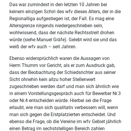
Das war zumindest in den letzten 10 Jahren bei
keinem einzigen Schiri des wfv dieses Alters, der in die
Regionalliga aufgestiegen ist, der Fall. Es mag eine
Altersgrenze nirgends niedergeschrieben sein,
wohlwissend, dass der nächste Rechtsstreit drohen
würde (siehe Manuel Gräfe). Gelebt wird sie und das
weiß der wfv auch – seit Jahren.
Ebenso widersprüchlich waren die Aussagen von
Herrn Thumm vor Gericht, als er zum Ausdruck gab,
dass der Beobachtung der Schiedsrichter aus seiner
Sicht ohnehin kein allzu hoher Stellenwert
zugeschrieben werden darf und man sich ähnlich wie
in einem Vorstellungsgespräch auch für Bewerber Nr.3
oder Nr.4 entscheiden würde. Hierbei sei die Frage
erlaubt, wie man sich qualitativ verbessern will, wenn
man sich gegen die Erstplatzierten entscheidet. Und
ebenso die Frage, ob die Vereine im wfv Gebiet jährlich
einen Betrag im sechststelligen Bereich zahlen