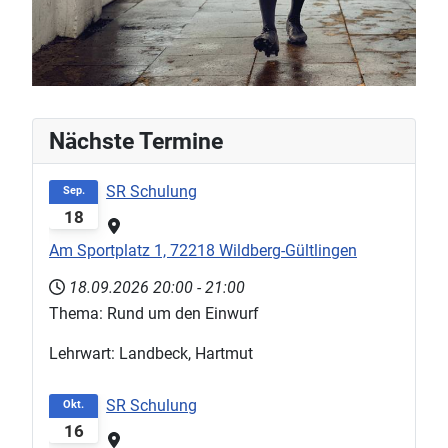
Nächste Termine
SR Schulung
Sep.
18
Am Sportplatz 1, 72218 Wildberg-Gültlingen
18.09.2026
20:00
-
21:00
Thema: Rund um den Einwurf
Lehrwart: Landbeck, Hartmut
SR Schulung
Okt.
16