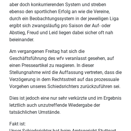
aber doch konkurrierenden System und streben
ebenso den sportlichen Erfolg an wie die Vereine,
durch ein Beobachtungssystem in der jeweiligen Liga
ergibt sich zwangsläufig pro Saison der Auf- oder
Abstieg, Freud und Leid liegen dabei sicher oft nah
beieinander.
Am vergangenen Freitag hat sich die
Geschäftsführung des wfv veranlasst gesehen, auf
einen Presseartikel zu reagieren. In dieser
Stellungnahme wird die Auffassung vertreten, dass die
Verzögerung in dem Rechtsstreit auf das prozessuale
Vorgehen unseres Schiedsrichters zurückzuführen sei.
Dies ist jedoch eine nur sehr verkürzte und im Ergebnis
letztlich auch unzutreffende Wiedergabe der
tatsächlichen Umstände.
Fakt ist:
Unser Schiedsrichter hat beim Amtsgericht Stuttgart