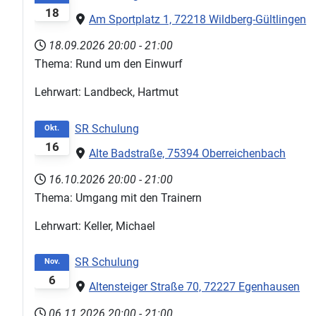
18
Am Sportplatz 1, 72218 Wildberg-Gültlingen
18.09.2026
20:00
-
21:00
Thema: Rund um den Einwurf
Lehrwart: Landbeck, Hartmut
SR Schulung
Okt.
16
Alte Badstraße, 75394 Oberreichenbach
16.10.2026
20:00
-
21:00
Thema: Umgang mit den Trainern
Lehrwart: Keller, Michael
SR Schulung
Nov.
6
Altensteiger Straße 70, 72227 Egenhausen
06.11.2026
20:00
-
21:00