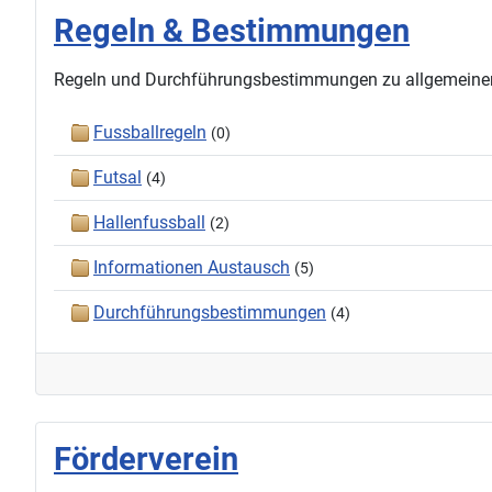
Regeln & Bestimmungen
Regeln und Durchführungsbestimmungen zu allgemeinen S
Fussballregeln
(0)
Futsal
(4)
Hallenfussball
(2)
Informationen Austausch
(5)
Durchführungsbestimmungen
(4)
Förderverein