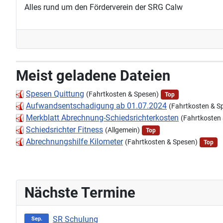
Alles rund um den Förderverein der SRG Calw
Meist geladene Dateien
Spesen Quittung
(Fahrtkosten & Spesen)
Top
Aufwandsentschadigung ab 01.07.2024
(Fahrtkosten & S
Merkblatt Abrechnung-Schiedsrichterkosten
(Fahrtkosten
Schiedsrichter Fitness
(Allgemein)
Top
Abrechnungshilfe Kilometer
(Fahrtkosten & Spesen)
Top
Nächste Termine
SR Schulung
Sep.