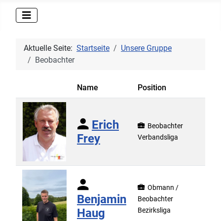
Aktuelle Seite:
Startseite
Unsere Gruppe
Beobachter
Name
Position
Erich
Beobachter
Frey
Verbandsliga
Obmann /
Benjamin
Beobachter
Haug
Bezirksliga