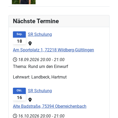
Nächste Termine
SR Schulung
Sep.
18
Am Sportplatz 1, 72218 Wildberg-Gültlingen
18.09.2026
20:00
-
21:00
Thema: Rund um den Einwurf
Lehrwart: Landbeck, Hartmut
SR Schulung
Okt.
16
Alte Badstraße, 75394 Oberreichenbach
16.10.2026
20:00
-
21:00