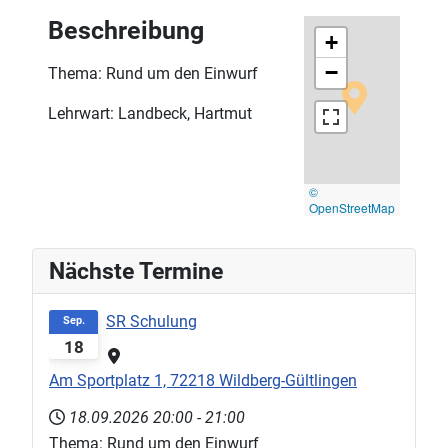
Beschreibung
+
−
Thema: Rund um den Einwurf
Lehrwart: Landbeck, Hartmut
©
OpenStreetMap
Nächste Termine
SR Schulung
Sep.
18
Am Sportplatz 1, 72218 Wildberg-Gültlingen
18.09.2026
20:00
-
21:00
Thema: Rund um den Einwurf